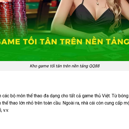
Kho game tối tân trên nền tảng QQ88
n các bộ môn thể thao đa dạng cho tất cả game thủ Việt. Từ bóng
n thể thao lớn nhỏ trên toàn cầu. Ngoài ra, nhà cái còn cung cấp 
 v.v.