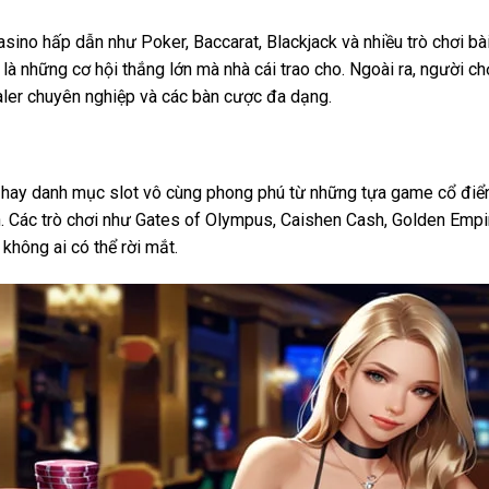
ino hấp dẫn như Poker, Baccarat, Blackjack và nhiều trò chơi bài
là những cơ hội thắng lớn mà nhà cái trao cho. Ngoài ra, người c
aler chuyên nghiệp và các bàn cược đa dạng.
hay danh mục slot vô cùng phong phú từ những tựa game cổ điển 
 Các trò chơi như Gates of Olympus, Caishen Cash, Golden Empir
không ai có thể rời mắt.