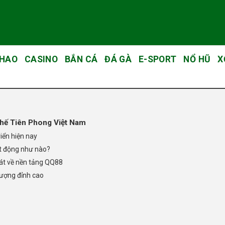
THAO
CASINO
BẮN CÁ
ĐÁ GÀ
E-SPORT
NỔ HŨ
X
Thế Tiên Phong Việt Nam
riển hiện nay
ạt động như nào?
át về nền tảng QQ88
lượng đỉnh cao