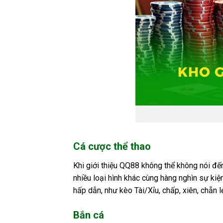
Cá cược thể thao
Khi giới thiệu QQ88 không thể không nói đế
nhiều loại hình khác cùng hàng nghìn sự kiệ
hấp dẫn, như kèo Tài/Xỉu, chấp, xiên, chẵn lẻ,
Bắn cá