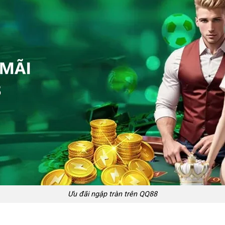
Ưu đãi ngập tràn trên QQ88