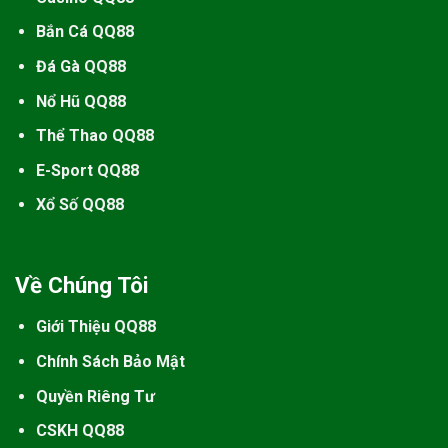
Bắn Cá QQ88
Đá Gà QQ88
Nổ Hũ QQ88
Thể Thao QQ88
E-Sport QQ88
Xổ Số QQ88
Về Chúng Tôi
Giới Thiệu QQ88
Chính Sách Bảo Mật
Quyền Riêng Tư
CSKH QQ88