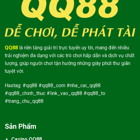
QQ88
là nền tảng giải trí trực tuyến uy tín, mang đến nhiều
trải nghiệm đa dạng với các trò chơi hấp dẫn và dịch vụ chất
lượng, giúp người chơi tận hưởng những giây phút thư giãn
tuyệt vời.
Hastag: #qq88 #qq88_com #nha_cai_qq88
#qq88_chinh_thuc #link_vao_qq88 #qq88_to
#trang_chu_qq88
Sản Phẩm
Casino QQ88