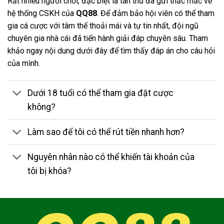
Rất nhiều người chơi, đặc biệt là tân thủ đã gửi thắc mắc về
hệ thống CSKH của
QQ88
. Để đảm bảo hội viên có thể tham
gia cá cược với tâm thế thoải mái và tự tin nhất, đội ngũ
chuyên gia nhà cái đã tiến hành giải đáp chuyên sâu. Tham
khảo ngay nội dung dưới đây để tìm thấy đáp án cho câu hỏi
của mình.
Dưới 18 tuổi có thể tham gia đặt cược
không?
Làm sao để tôi có thể rút tiền nhanh hơn?
Nguyên nhân nào có thể khiến tài khoản của
tôi bị khóa?