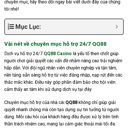
chuyên mục, hãy theo dõi ngay bài viết dưới đây của chúng
tôi nhé!
Mục Lục:
Vài nét về chuyên mục hỗ trợ 24/7 QQ88
Dịch vụ hỗ trợ 24/7
QQ88 Casino
là yếu tố then chốt giúp
người chơi giải quyết các vấn đề nhằm nâng cao trải nghiệm
hấp dẫn. Với đội ngũ nhân viên chuyên nghiệp và tận tâm,
nền tảng sẵn sàng hỗ trợ từ việc đăng nhập, nạp rút đến các
thắc mắc khác. Điều này góp phần đảm bảo cho hội viên
cảm thấy an tâm khi sử dụng dịch vụ tại đây.
Chuyên mục hỗ trợ của nhà cái
QQ88
không chỉ giúp giải
quyết nhanh chóng mà còn tạo dựng sự tin tưởng từ người
dùng. Mỗi câu hỏi của khách hàng đều được xử lý trên tinh
thần trách nhiệm cao, mang lại cảm giác thoải mái tối đa.