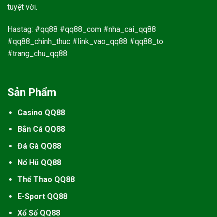
tuyệt vời.
Hastag: #qq88 #qq88_com #nha_cai_qq88
#qq88_chinh_thuc #link_vao_qq88 #qq88_to
#trang_chu_qq88
Sản Phẩm
Casino QQ88
Bắn Cá QQ88
Đá Gà QQ88
Nổ Hũ QQ88
Thể Thao QQ88
E-Sport QQ88
Xổ Số QQ88