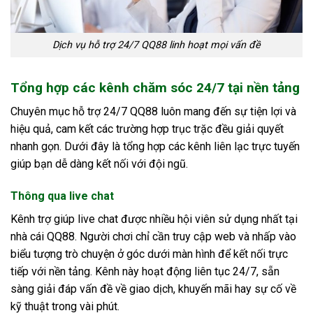
Dịch vụ hỗ trợ 24/7 QQ88 linh hoạt mọi vấn đề
Tổng hợp các kênh chăm sóc 24/7 tại nền tảng
Chuyên mục hỗ trợ 24/7 QQ88 luôn mang đến sự tiện lợi và
hiệu quả, cam kết các trường hợp trục trặc đều giải quyết
nhanh gọn. Dưới đây là tổng hợp các kênh liên lạc trực tuyến
giúp bạn dễ dàng kết nối với đội ngũ.
Thông qua live chat
Kênh trợ giúp live chat được nhiều hội viên sử dụng nhất tại
nhà cái QQ88. Người chơi chỉ cần truy cập web và nhấp vào
biểu tượng trò chuyện ở góc dưới màn hình để kết nối trực
tiếp với nền tảng. Kênh này hoạt động liên tục 24/7, sẵn
sàng giải đáp vấn đề về giao dịch, khuyến mãi hay sự cố về
kỹ thuật trong vài phút.