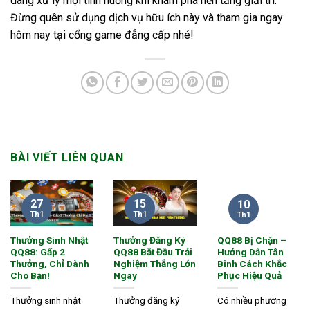
dàng xử lý mọi tình huống khi khám phá nền tảng giải trí.
Đừng quên sử dụng dịch vụ hữu ích này và tham gia ngay
hôm nay tại cổng game đẳng cấp nhé!
BÀI VIẾT LIÊN QUAN
27
15
10
Th1
Th1
Th1
Thưởng Sinh Nhật
Thưởng Đăng Ký
QQ88 Bị Chặn –
QQ88: Gấp 2
QQ88 Bắt Đầu Trải
Hướng Dẫn Tân
Thưởng, Chỉ Dành
Nghiệm Thắng Lớn
Binh Cách Khắc
Cho Bạn!
Ngay
Phục Hiệu Quả
Thưởng sinh nhật
Thưởng đăng ký
Có nhiều phương