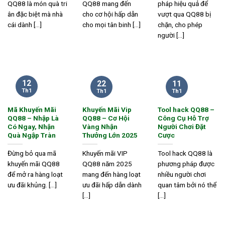
QQ88 là món quà tri
QQ88 mang đến
pháp hiệu quả để
ân đặc biệt mà nhà
cho cơ hội hấp dẫn
vượt qua QQ88 bị
cái dành [...]
cho mọi tân binh [...]
chặn, cho phép
người [...]
12
22
11
Th1
Th1
Th1
Mã Khuyến Mãi
Khuyến Mãi Vip
Tool hack QQ88 –
QQ88 – Nhập Là
QQ88 – Cơ Hội
Công Cụ Hỗ Trợ
Có Ngay, Nhận
Vàng Nhận
Người Chơi Đặt
Quà Ngập Tràn
Thưởng Lớn 2025
Cược
Đừng bỏ qua mã
Khuyến mãi VIP
Tool hack QQ88 là
khuyến mãi QQ88
QQ88 năm 2025
phương pháp được
để mở ra hàng loạt
mang đến hàng loạt
nhiều người chơi
ưu đãi khủng. [...]
ưu đãi hấp dẫn dành
quan tâm bởi nó thể
[...]
[...]