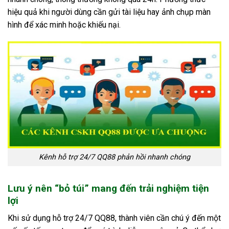
hiệu quả khi người dùng cần gửi tài liệu hay ảnh chụp màn
hình để xác minh hoặc khiếu nại.
Kênh hỗ trợ 24/7 QQ88 phản hồi nhanh chóng
Lưu ý nên “bỏ túi” mang đến trải nghiệm tiện
lợi
Khi sử dụng hỗ trợ 24/7 QQ88, thành viên cần chú ý đến một