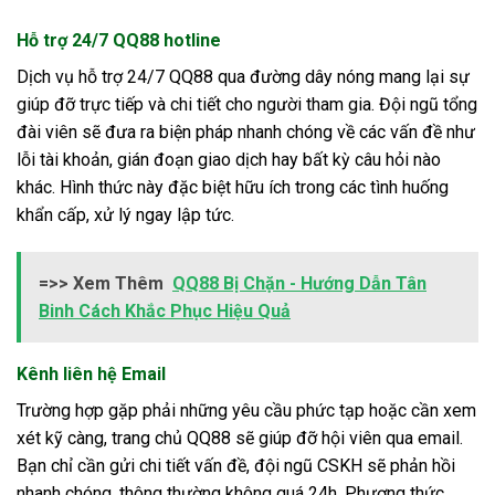
Hỗ trợ 24/7 QQ88 hotline
Dịch vụ hỗ trợ 24/7 QQ88 qua đường dây nóng mang lại sự
giúp đỡ trực tiếp và chi tiết cho người tham gia. Đội ngũ tổng
đài viên sẽ đưa ra biện pháp nhanh chóng về các vấn đề như
lỗi tài khoản, gián đoạn giao dịch hay bất kỳ câu hỏi nào
khác. Hình thức này đặc biệt hữu ích trong các tình huống
khẩn cấp, xử lý ngay lập tức.
=>> Xem Thêm
QQ88 Bị Chặn - Hướng Dẫn Tân
Binh Cách Khắc Phục Hiệu Quả
Kênh liên hệ Email
Trường hợp gặp phải những yêu cầu phức tạp hoặc cần xem
xét kỹ càng, trang chủ QQ88 sẽ giúp đỡ hội viên qua email.
Bạn chỉ cần gửi chi tiết vấn đề, đội ngũ CSKH sẽ phản hồi
nhanh chóng, thông thường không quá 24h. Phương thức