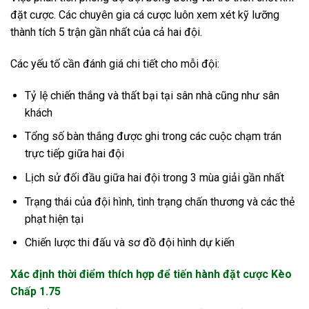
đặt cược. Các chuyên gia cá cược luôn xem xét kỹ lưỡng
thành tích 5 trận gần nhất của cả hai đội.
Các yếu tố cần đánh giá chi tiết cho mỗi đội:
Tỷ lệ chiến thắng và thất bại tại sân nhà cũng như sân
khách
Tổng số bàn thắng được ghi trong các cuộc chạm trán
trực tiếp giữa hai đội
Lịch sử đối đầu giữa hai đội trong 3 mùa giải gần nhất
Trạng thái của đội hình, tình trạng chấn thương và các thẻ
phạt hiện tại
Chiến lược thi đấu và sơ đồ đội hình dự kiến
Xác định thời điểm thích hợp để tiến hành đặt cược Kèo
Chấp 1.75