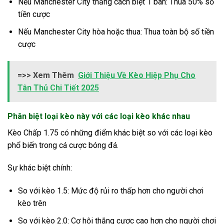
Nếu Manchester City thắng cách biệt 1 bàn: Thua 50% số
tiền cược
Nếu Manchester City hòa hoặc thua: Thua toàn bộ số tiền
cược
=>> Xem Thêm
Giới Thiệu Về Kèo Hiệp Phụ Cho
Tân Thủ Chi Tiết 2025
Phân biệt loại kèo này với các loại kèo khác nhau
Kèo Chấp 1.75 có những điểm khác biệt so với các loại kèo
phổ biến trong cá cược bóng đá.
Sự khác biệt chính:
So với kèo 1.5: Mức độ rủi ro thấp hơn cho người chơi
kèo trên
So với kèo 2.0: Cơ hội thắng cược cao hơn cho người chơi