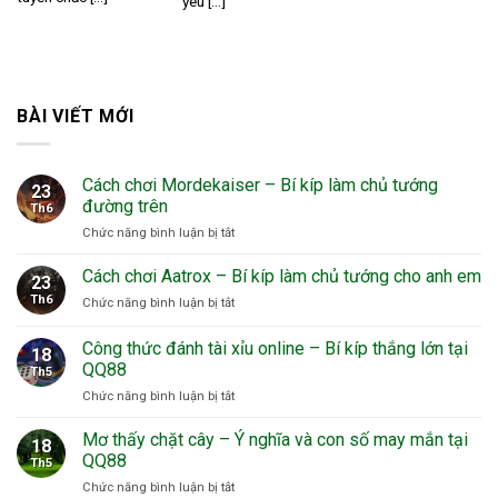
yêu [...]
BÀI VIẾT MỚI
Cách chơi Mordekaiser – Bí kíp làm chủ tướng
23
đường trên
Th6
ở
Chức năng bình luận bị tắt
Cách
chơi
Cách chơi Aatrox – Bí kíp làm chủ tướng cho anh em
23
Mordekaiser
Th6
ở
Chức năng bình luận bị tắt
–
Cách
Bí
chơi
Công thức đánh tài xỉu online – Bí kíp thắng lớn tại
kíp
18
Aatrox
làm
QQ88
Th5
–
chủ
ở
Chức năng bình luận bị tắt
Bí
tướng
Công
kíp
đường
thức
làm
Mơ thấy chặt cây – Ý nghĩa và con số may mắn tại
trên
18
đánh
chủ
QQ88
Th5
tài
tướng
ở
Chức năng bình luận bị tắt
xỉu
cho