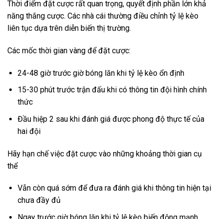
Thời điểm đặt cược rất quan trọng, quyết định phần lớn khả
năng thắng cược. Các nhà cái thường điều chỉnh tỷ lệ kèo
liên tục dựa trên diễn biến thị trường.
Các mốc thời gian vàng để đặt cược:
24-48 giờ trước giờ bóng lăn khi tỷ lệ kèo ổn định
15-30 phút trước trận đấu khi có thông tin đội hình chính
thức
Đầu hiệp 2 sau khi đánh giá được phong độ thực tế của
hai đội
Hãy hạn chế việc đặt cược vào những khoảng thời gian cụ
thể
Vẫn còn quá sớm để đưa ra đánh giá khi thông tin hiện tại
chưa đầy đủ
Ngay trước giờ bóng lăn khi tỷ lệ kèo biến động mạnh