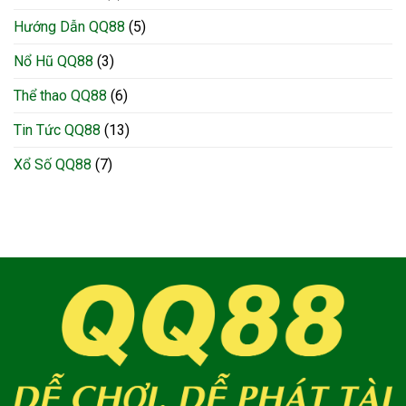
Hướng Dẫn QQ88
(5)
Nổ Hũ QQ88
(3)
Thể thao QQ88
(6)
Tin Tức QQ88
(13)
Xổ Số QQ88
(7)