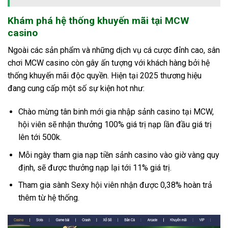
Khám phá hệ thống khuyến mãi tại MCW
casino
Ngoài các sản phẩm và những dịch vụ cá cược đỉnh cao, sân
chơi MCW casino còn gây ấn tượng với khách hàng bởi hệ
thống khuyến mãi độc quyền. Hiện tại 2025 thương hiệu
đang cung cấp một số sự kiện hot như:
Chào mừng tân binh mới gia nhập sảnh casino tại MCW,
hội viên sẽ nhận thưởng 100% giá trị nạp lần đầu giá trị
lên tới 500k.
Mỗi ngày tham gia nạp tiền sảnh casino vào giờ vàng quy
định, sẽ được thưởng nạp lại tới 11% giá trị.
Tham gia sành Sexy hội viên nhận được 0,38% hoàn trả
thêm từ hệ thống.