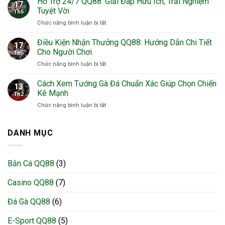
Hỗ Trợ 24/7 QQ88: Giải Đáp Hữu Ích, Trải Nghiệm
tại
17
Lừa
và
Tuyệt Vời
QQ88
Th5
Đảo
con
ở
Chức năng bình luận bị tắt
Không?
số
Hỗ
Đánh
may
Trợ
Điều Kiện Nhận Thưởng QQ88: Hướng Dẫn Chi Tiết
Giá
mắn
17
24/7
Độ
Cho Người Chơi
tại
Th5
QQ88:
Tin
QQ88
ở
Chức năng bình luận bị tắt
Giải
Cậy
Điều
Đáp
Của
Kiện
Cách Xem Tướng Gà Đá Chuẩn Xác Giúp Chọn Chiến
Hữu
Nhà
13
Nhận
Ích,
Kê Mạnh
Cái
Th2
Thưởng
Trải
ở
Chức năng bình luận bị tắt
QQ88:
Nghiệm
Cách
Hướng
Tuyệt
Xem
Dẫn
Vời
Tướng
DANH MỤC
Chi
Gà
Tiết
Đá
Cho
Chuẩn
Người
Bắn Cá QQ88
(3)
Xác
Chơi
Giúp
Casino QQ88
(7)
Chọn
Chiến
Kê
Đá Gà QQ88
(6)
Mạnh
E-Sport QQ88
(5)