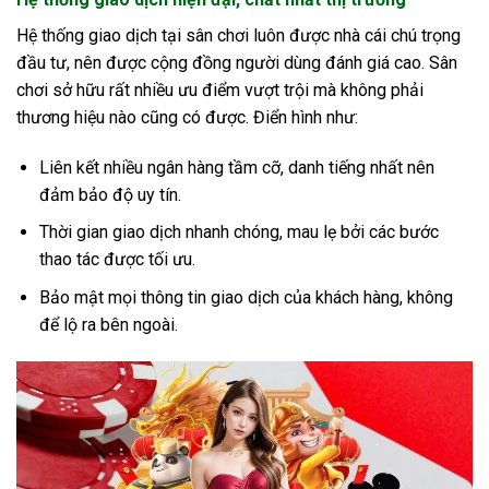
Hệ thống giao dịch tại sân chơi luôn được nhà cái chú trọng
đầu tư, nên được cộng đồng người dùng đánh giá cao. Sân
chơi sở hữu rất nhiều ưu điểm vượt trội mà không phải
thương hiệu nào cũng có được. Điển hình như:
Liên kết nhiều ngân hàng tầm cỡ, danh tiếng nhất nên
đảm bảo độ uy tín.
Thời gian giao dịch nhanh chóng, mau lẹ bởi các bước
thao tác được tối ưu.
Bảo mật mọi thông tin giao dịch của khách hàng, không
để lộ ra bên ngoài.