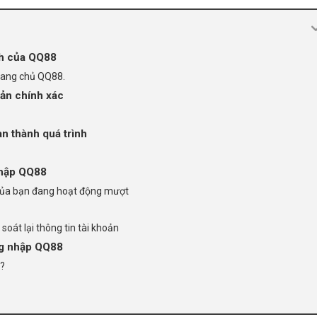
nh của QQ88
rang chủ QQ88.
oản chính xác
àn thành quá trình
nhập QQ88
của bạn đang hoạt động mượt
oát lại thông tin tài khoản
ng nhập QQ88
?