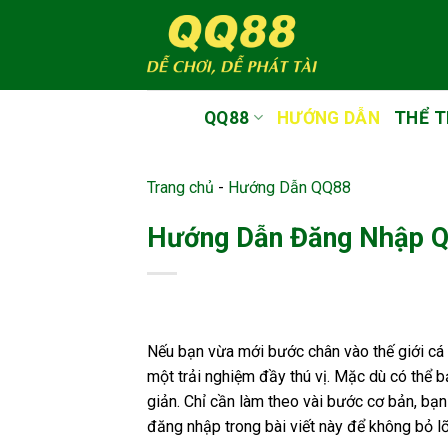
Bỏ
qua
nội
dung
QQ88
HƯỚNG DẪN
THỂ 
Trang chủ
-
Hướng Dẫn QQ88
Hướng Dẫn Đăng Nhập Q
Nếu bạn vừa mới bước chân vào thế giới cá 
một trải nghiệm đầy thú vị. Mặc dù có thể bạ
giản. Chỉ cần làm theo vài bước cơ bản, bạn
đăng nhập trong bài viết này để không bỏ l