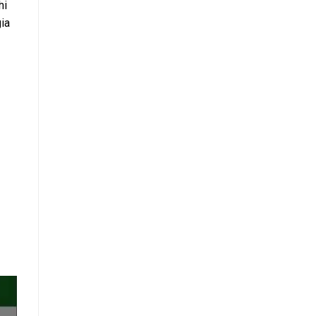
hi
ia