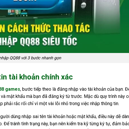
nhập QQ88 với 3 bước nhanh gọn
in tài khoản chính xác
88 games
, bước tiếp theo là đăng nhập vào tài khoản của bạn. Đ
n và mật khẩu mà bạn đã đăng ký từ trước. Mặc dù quy trình này c
 phải rắc rối chỉ vì một vài lỗi nhỏ trong việc nhập thông tin.
gười dùng nhập sai tên tài khoản hoặc mật khẩu, điều này dễ dà
. Để tránh tình trạng này, bạn nên kiểm tra kỹ từng ký tự, đảm bả