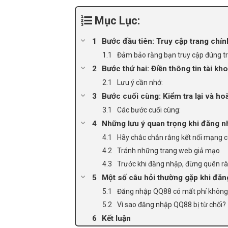
Mục Lục:
Bước đầu tiên: Truy cập trang chí
Đảm bảo rằng bạn truy cập đúng t
Bước thứ hai: Điền thông tin tài kh
Lưu ý cần nhớ:
Bước cuối cùng: Kiểm tra lại và ho
Các bước cuối cùng:
Những lưu ý quan trọng khi đăng 
Hãy chắc chắn rằng kết nối mạng 
Tránh những trang web giả mạo
Trước khi đăng nhập, đừng quên rà s
Một số câu hỏi thường gặp khi đă
Đăng nhập QQ88 có mất phí không
Vì sao đăng nhập QQ88 bị từ chối?
Kết luận