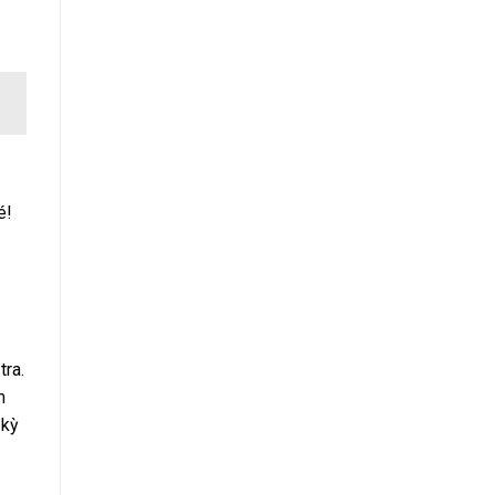
é!
tra.
m
 kỳ