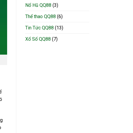
Nổ Hũ QQ88
(3)
Thể thao QQ88
(6)
Tin Tức QQ88
(13)
Xổ Số QQ88
(7)
ể
ó
ng
o